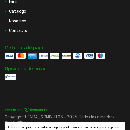
Inicio
Catálogo
Nosotros
Contacto
Métodos de pago
Opciones de envío
Copyright TIENDA_90MINUTOS - 2026. Todos los derechos
reservados.
Al navegar por este sitio
aceptas el uso de cookies
para agilizar