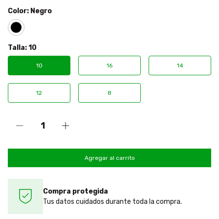
Color:
Negro
Talla:
10
10
16
14
12
8
Compra protegida
Tus datos cuidados durante toda la compra.