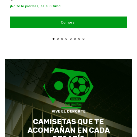
¡No te lo pierdas, es el último!
Comprar
VIVE EL DEPORTE
CAMISETAS QUE TE
ACOMPAÑAN EN CADA