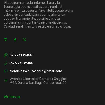
¡El equipamiento, la indumentaria y la
tecnología que necesitas para rendir al
máximo en tu deporte favorito! Descubre una
selección pensada para acompañarte en
cada entrenamiento, desafío y meta
personal, sin importar tu nivel ni disciplina.
Calidad, rendimiento y estilo en un solo lugar.
56973102488
+56973102488
tienda90minutoschile@gmail.com
Avenida Libertador Bernardo Ohiggins
949, Galería Santiago Centro local 22
Webmap