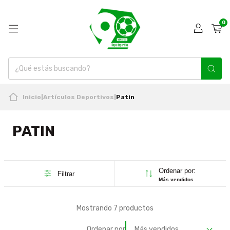
0
Inicio
|
Artículos Deportivos
|
Patin
PATIN
Ordenar por:
Filtrar
Más vendidos
Mostrando 7 productos
Ordenar por