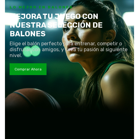
LO MEJOR EN BALONES
MEJORA TU JUEGO CON
NUESTRA SELECCIÓN DE
BALONES
Elige el balón perfecto para entrenar, competir o
disfrutar con amigos, y lleva tu pasión al siguiente
nivel.
Comprar Ahora