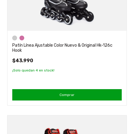
Patín Línea Ajustable Color Nuevo & Original Hk-126c
Hook
$43.990
¡Solo quedan
4
en stock!
Comprar