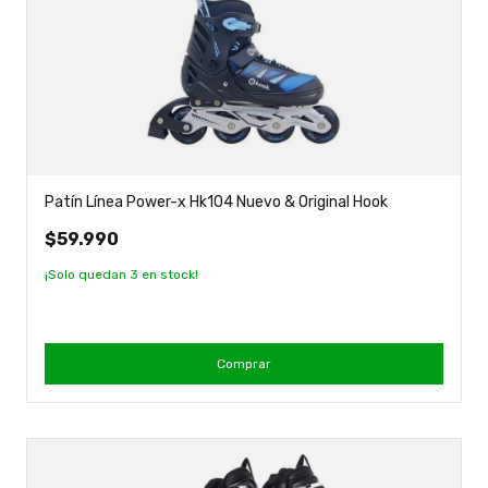
Patín Línea Power-x Hk104 Nuevo & Original Hook
$59.990
¡Solo quedan
3
en stock!
Comprar