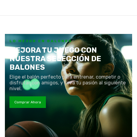
LO MEJOR EN BALONES
MEJORA TU JUEGO CON
NUESTRA SELECCIÓN DE
BALONES
Elige el balón perfecto para entrenar, competir o
disfrutar con amigos, y lleva tu pasión al siguiente
nivel.
Comprar Ahora