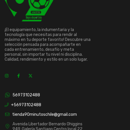
¡El equipamiento, la indumentaria y la
tecnología que necesitas para rendir al
máximo en tu deporte favorito! Descubre una
selección pensada para acompañarte en
cada entrenamiento, desafío y meta
personal, sin importar tu nivel ni disciplina.
Calidad, rendimiento y estilo en un solo lugar.
56973102488
+56973102488
tienda90minutoschile@gmail.com
Avenida Libertador Bernardo Ohiggins
949, Galería Santiago Centro local 22