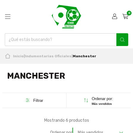
0
Inicio
|
Indumentarias Oficiales
|
Manchester
MANCHESTER
Ordenar por:
Filtrar
Más vendidos
Mostrando 6 productos
Ordenar por