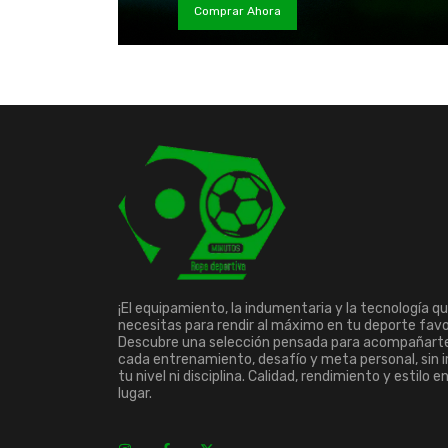
Comprar Ahora
¡El equipamiento, la indumentaria y la tecnología q
necesitas para rendir al máximo en tu deporte favo
Descubre una selección pensada para acompañart
cada entrenamiento, desafío y meta personal, sin 
tu nivel ni disciplina. Calidad, rendimiento y estilo e
lugar.