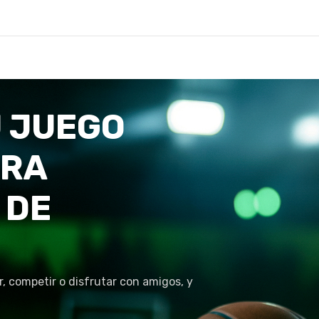
 JUEGO
TRA
 DE
r, competir o disfrutar con amigos, y