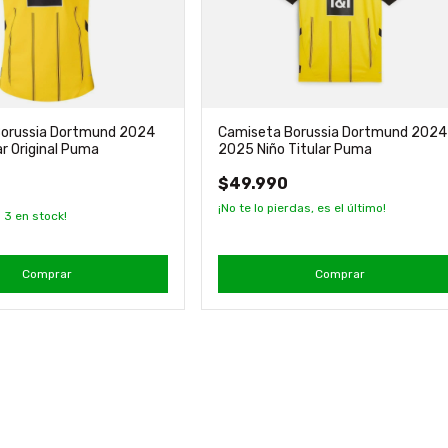
Borussia Dortmund 2024
Camiseta Borussia Dortmund 2024
r Original Puma
2025 Niño Titular Puma
$49.990
¡No te lo pierdas, es el último!
n
3
en stock!
Comprar
Comprar