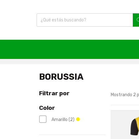
Inicio
|
Fútbol
|
Camisetas
|
Borussia
BORUSSIA
Filtrar por
Mostrando 2 
Color
Amarillo (2)