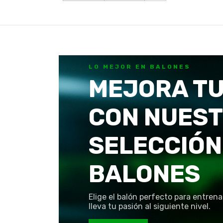
LO MEJOR EN BALONES
MEJORA TU
CON NUES
SELECCIÓN
BALONES
Elige el balón perfecto para entrena
lleva tu pasión al siguiente nivel.