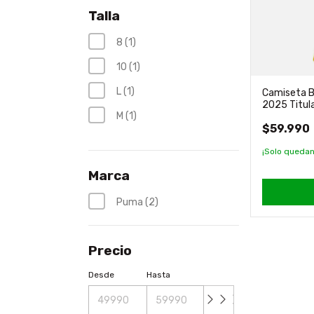
Talla
8 (1)
10 (1)
L (1)
Camiseta 
2025 Titula
M (1)
$59.990
¡Solo queda
Marca
Puma (2)
Precio
Desde
Hasta