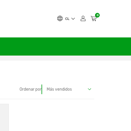
0
CL
Ordenar por