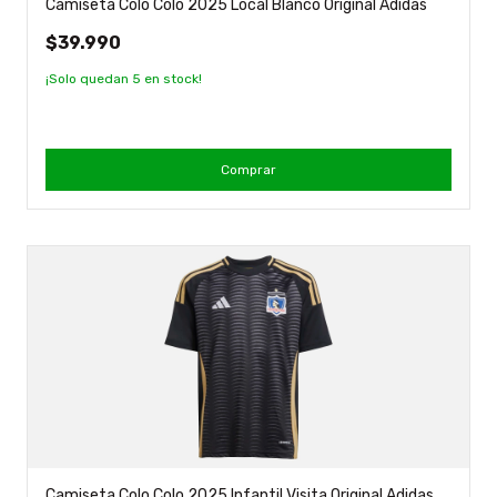
Camiseta Colo Colo 2025 Local Blanco Original Adidas
$39.990
¡Solo quedan
5
en stock!
Comprar
Camiseta Colo Colo 2025 Infantil Visita Original Adidas