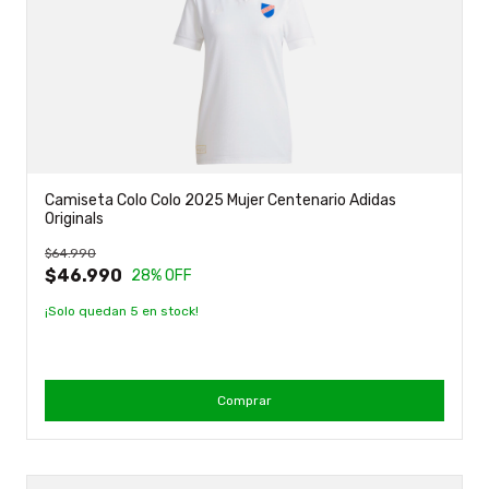
Camiseta Colo Colo 2025 Mujer Centenario Adidas
Originals
$64.990
$46.990
28
% OFF
¡Solo quedan
5
en stock!
Comprar