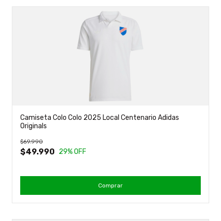
Camiseta Colo Colo 2025 Local Centenario Adidas
Originals
$69.990
$49.990
29
% OFF
Comprar