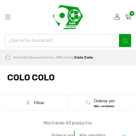
0
Inicio
|
Indumentarias Oficiales
|
Colo Colo
COLO COLO
Ordenar por:
Filtrar
Más vendidos
Mostrando 43 productos
Ordenar por