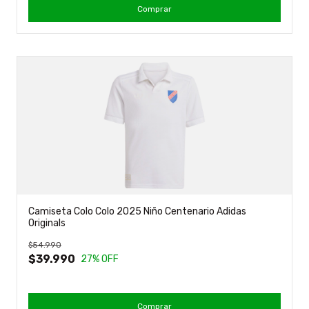
Comprar
Camiseta Colo Colo 2025 Niño Centenario Adidas
Originals
$54.990
$39.990
27
% OFF
Comprar