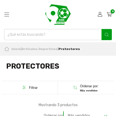
0
Inicio
|
Artículos Deportivos
|
Protectores
PROTECTORES
Ordenar por:
Filtrar
Más vendidos
Mostrando 3 productos
Ordenar por