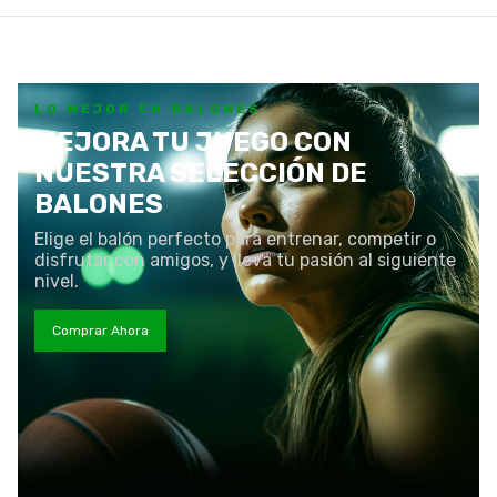
LO MEJOR EN BALONES
MEJORA TU JUEGO CON
NUESTRA SELECCIÓN DE
BALONES
Elige el balón perfecto para entrenar, competir o
disfrutar con amigos, y lleva tu pasión al siguiente
nivel.
Comprar Ahora