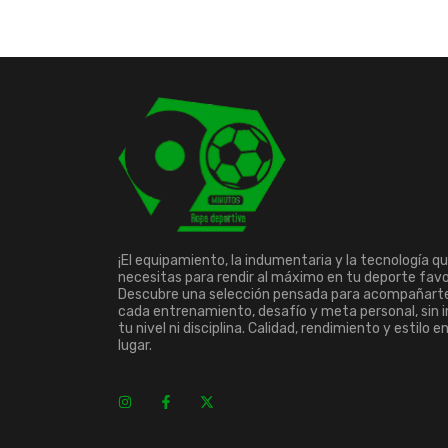
¡El equipamiento, la indumentaria y la tecnología q
necesitas para rendir al máximo en tu deporte favo
Descubre una selección pensada para acompañart
cada entrenamiento, desafío y meta personal, sin 
tu nivel ni disciplina. Calidad, rendimiento y estilo e
lugar.