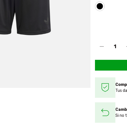
Comp
Tus da
Cambi
Si no 