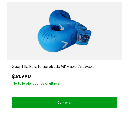
Guantilla karate aprobada WKF azul Arawaza
$31.990
¡No te lo pierdas, es el último!
Comprar