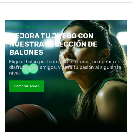
LO MEJOR EN BALONES
MEJORA TU JUEGO CON
NUESTRA SELECCIÓN DE
BALONES
Elige el balón perfecto para entrenar, competir o
disfrutar con amigos, y lleva tu pasión al siguiente
nivel.
Comprar Ahora