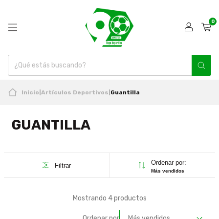
0
Inicio
|
Artículos Deportivos
|
Guantilla
GUANTILLA
Ordenar por:
Filtrar
Más vendidos
Mostrando 4 productos
Ordenar por