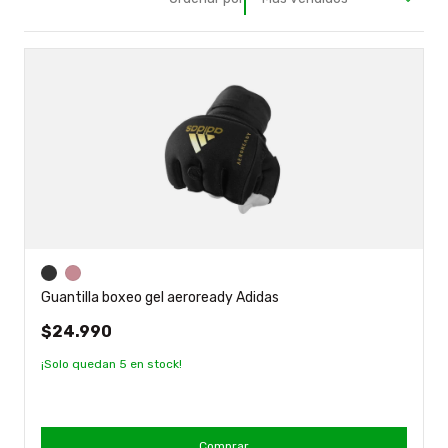
Guantilla boxeo gel aeroready Adidas
$24.990
¡Solo quedan
5
en stock!
Comprar