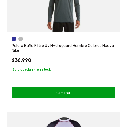
Polera Baño Filtro Uv Hydroguard Hombre Colores Nueva
Nike
$36.990
¡Solo quedan
4
en stock!
Comprar