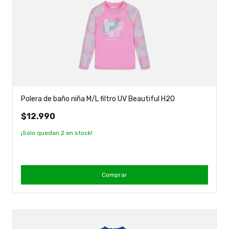
Polera de baño niña M/L filtro UV Beautiful H2O
$12.990
¡Solo quedan
2
en stock!
Comprar