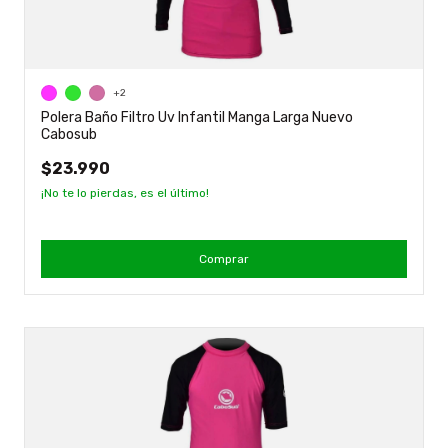
+2
Polera Baño Filtro Uv Infantil Manga Larga Nuevo
Cabosub
$23.990
¡No te lo pierdas, es el último!
Comprar