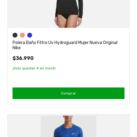
Polera Baño Filtro Uv Hydroguard Mujer Nueva Original
Nike
$36.990
¡Solo quedan
4
en stock!
Comprar