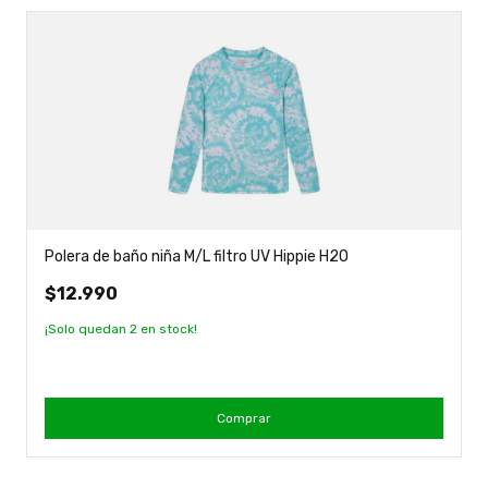
Polera de baño niña M/L filtro UV Hippie H2O
$12.990
¡Solo quedan
2
en stock!
Comprar