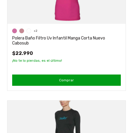
+2
Polera Baño Filtro Uv Infantil Manga Corta Nuevo
Cabosub
$22.990
¡No te lo pierdas, es el último!
Comprar