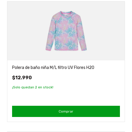
Polera de baño niña M/L filtro UV Flores H2O
$12.990
¡Solo quedan
2
en stock!
Comprar