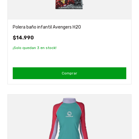
Polera baño infantil Avengers H2O
$14.990
¡Solo quedan
3
en stock!
Comprar