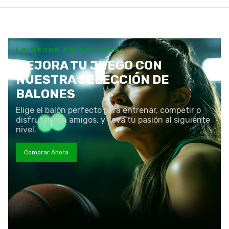
LO MEJOR EN BALONES
MEJORA TU JUEGO CON
NUESTRA SELECCIÓN DE
BALONES
Elige el balón perfecto para entrenar, competir o
disfrutar con amigos, y lleva tu pasión al siguiente
nivel.
Comprar Ahora