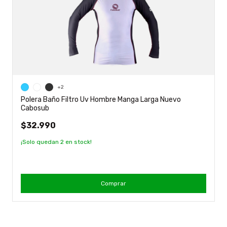
+2
Polera Baño Filtro Uv Hombre Manga Larga Nuevo
Cabosub
$32.990
¡Solo quedan
2
en stock!
Comprar