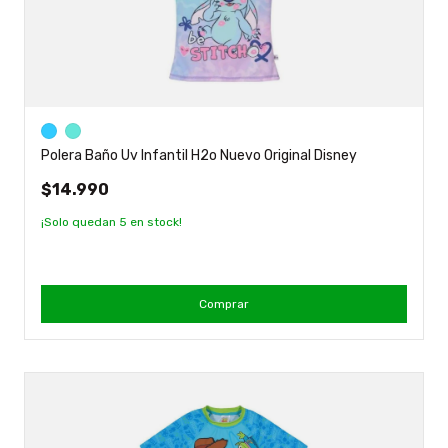
Polera Baño Uv Infantil H2o Nuevo Original Disney
$14.990
¡Solo quedan
5
en stock!
Comprar