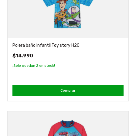
Polera baño infantil Toy story H2O
$14.990
¡Solo quedan
2
en stock!
Comprar