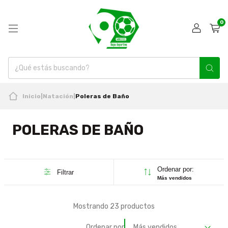
0
Inicio
|
Natación
|
Poleras de Baño
POLERAS DE BAÑO
Ordenar por:
Filtrar
Más vendidos
Mostrando 23 productos
Ordenar por