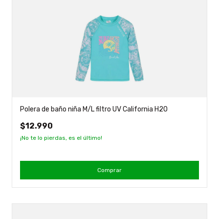
Polera de baño niña M/L filtro UV California H2O
$12.990
¡No te lo pierdas, es el último!
Comprar