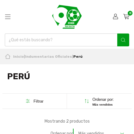
0
Inicio
|
Indumentarias Oficiales
|
Perú
PERÚ
Ordenar por:
Filtrar
Más vendidos
Mostrando 2 productos
Ordenar por