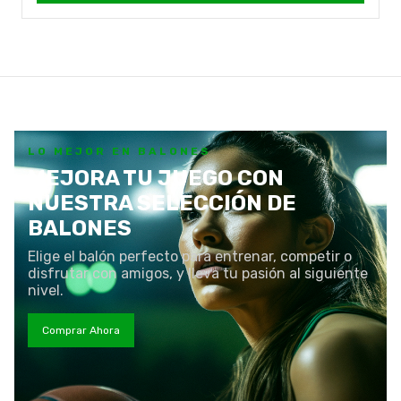
LO MEJOR EN BALONES
MEJORA TU JUEGO CON
NUESTRA SELECCIÓN DE
BALONES
Elige el balón perfecto para entrenar, competir o
disfrutar con amigos, y lleva tu pasión al siguiente
nivel.
Comprar Ahora