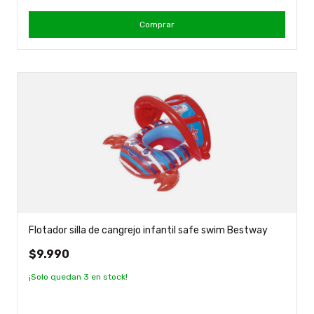
Comprar
Flotador silla de cangrejo infantil safe swim Bestway
$9.990
¡Solo quedan
3
en stock!