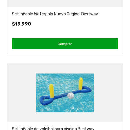
Set Inflable Waterpolo Nuevo Original Bestway
$19.990
Comprar
Set inflable de voleibol para piscina Bestway