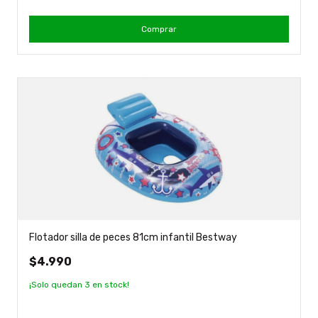
Comprar
Flotador silla de peces 81cm infantil Bestway
$4.990
¡Solo quedan
3
en stock!