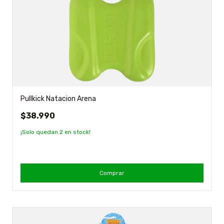
Pullkick Natacion Arena
$38.990
¡Solo quedan
2
en stock!
Comprar