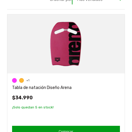
+1
Tabla de natación Diseño Arena
$34.990
¡Solo quedan
5
en stock!
Comprar