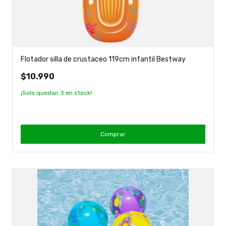
Flotador silla de crustaceo 119cm infantil Bestway
$10.990
¡Solo quedan
3
en stock!
Comprar