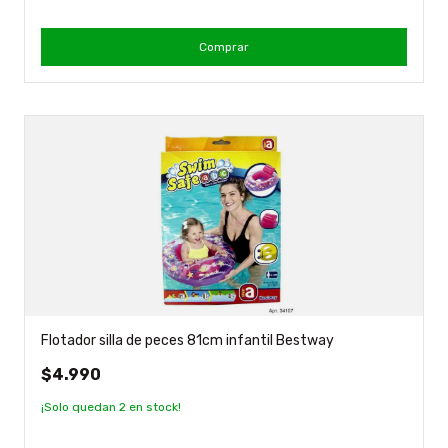
Comprar
Flotador silla de peces 81cm infantil Bestway
$4.990
¡Solo quedan
2
en stock!