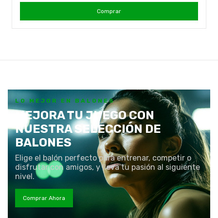
Comprar
LO MEJOR EN BALONES
MEJORA TU JUEGO CON
NUESTRA SELECCIÓN DE
BALONES
Elige el balón perfecto para entrenar, competir o
disfrutar con amigos, y lleva tu pasión al siguiente
nivel.
Comprar Ahora