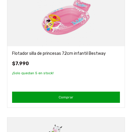
Flotador silla de princesas 72cm infantil Bestway
$7.990
¡Solo quedan
5
en stock!
Comprar