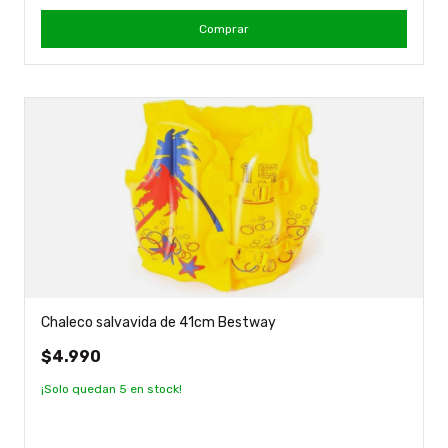
Comprar
Chaleco salvavida de 41cm Bestway
$4.990
¡Solo quedan
5
en stock!