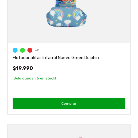
+2
Flotador alitas Infantil Nuevo Green Dolphin
$19.990
¡Solo quedan
5
en stock!
Comprar