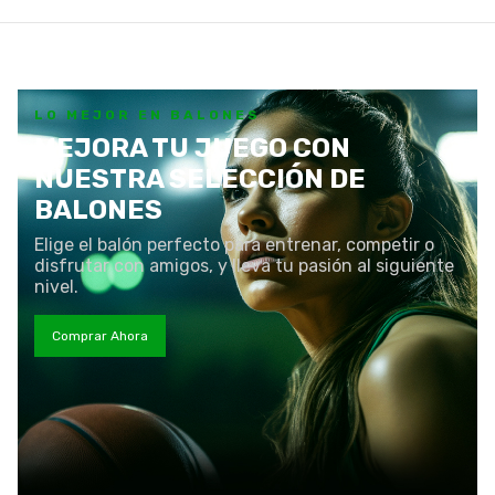
LO MEJOR EN BALONES
MEJORA TU JUEGO CON
NUESTRA SELECCIÓN DE
BALONES
Elige el balón perfecto para entrenar, competir o
disfrutar con amigos, y lleva tu pasión al siguiente
nivel.
Comprar Ahora