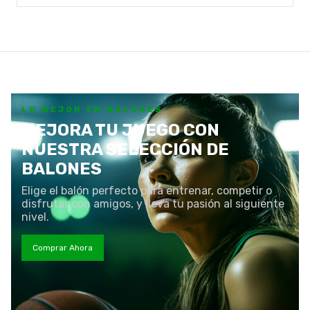
LO MEJOR EN BALONES
MEJORA TU JUEGO CON
NUESTRA SELECCIÓN DE
BALONES
Elige el balón perfecto para entrenar, competir o
disfrutar con amigos, y lleva tu pasión al siguiente
nivel.
Comprar Ahora