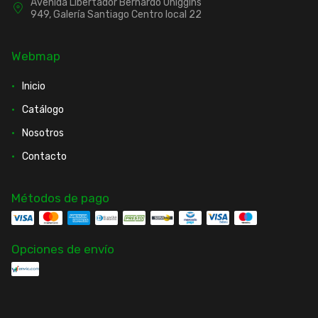
Avenida Libertador Bernardo Ohiggins
949, Galería Santiago Centro local 22
Webmap
Inicio
Catálogo
Nosotros
Contacto
Métodos de pago
Opciones de envío