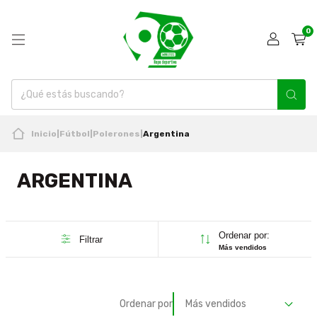
0
Inicio
|
Fútbol
|
Polerones
|
Argentina
ARGENTINA
Ordenar por:
Filtrar
Más vendidos
Ordenar por