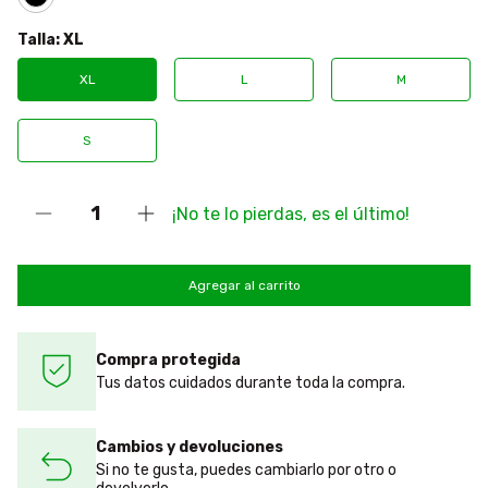
Talla:
XL
XL
L
M
S
¡No te lo pierdas, es el último!
Compra protegida
Tus datos cuidados durante toda la compra.
Cambios y devoluciones
Si no te gusta, puedes cambiarlo por otro o