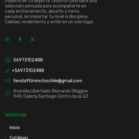
máximo en tu deporte favorito! Descubre una
selección pensada para acompañarte en
cada entrenamiento, desafío y meta
personal, sin importar tu nivel ni disciplina.
Calidad, rendimiento y estilo en un solo lugar.
56973102488
+56973102488
tienda90minutoschile@gmail.com
Avenida Libertador Bernardo Ohiggins
949, Galería Santiago Centro local 22
Webmap
Inicio
Catálogo