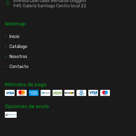
Avenida Libertador Bernardo Ohiggins
949, Galería Santiago Centro local 22
Webmap
Inicio
Catálogo
Nosotros
Contacto
Métodos de pago
Opciones de envío