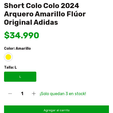
Short Colo Colo 2024
Arquero Amarillo Flúor
Original Adidas
$34.990
Color:
Amarillo
Talla:
L
L
¡Solo quedan
3
en stock!