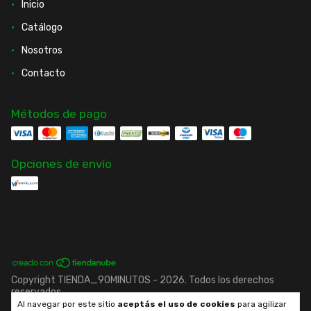
Inicio
Catálogo
Nosotros
Contacto
Métodos de pago
Opciones de envío
Copyright TIENDA_90MINUTOS - 2026. Todos los derechos
reservados.
Al navegar por este sitio
aceptás el uso de cookies
para agilizar