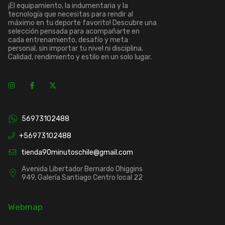
¡El equipamiento, la indumentaria y la
tecnología que necesitas para rendir al
máximo en tu deporte favorito! Descubre una
selección pensada para acompañarte en
cada entrenamiento, desafío y meta
personal, sin importar tu nivel ni disciplina.
Calidad, rendimiento y estilo en un solo lugar.
56973102488
+56973102488
tienda90minutoschile@gmail.com
Avenida Libertador Bernardo Ohiggins
949, Galería Santiago Centro local 22
Webmap