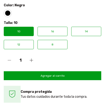
Color:
Negro
Talla:
10
10
16
14
12
8
Compra protegida
Tus datos cuidados durante toda la compra.