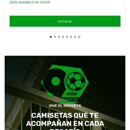
¡Solo quedan
2
en stock!
Comprar
VIVE EL DEPORTE
CAMISETAS QUE TE
ACOMPAÑAN EN CADA