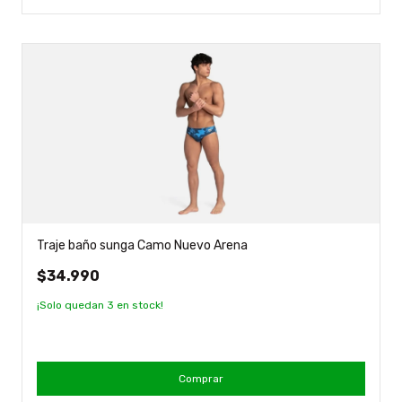
Traje baño sunga Camo Nuevo Arena
$34.990
¡Solo quedan
3
en stock!
Comprar