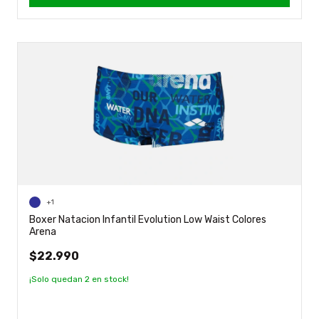
+1
Boxer Natacion Infantil Evolution Low Waist Colores
Arena
$22.990
¡Solo quedan
2
en stock!