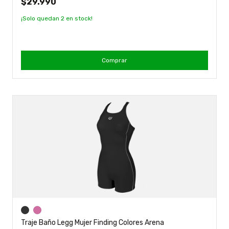
$29.990
¡Solo quedan
2
en stock!
Comprar
Traje Baño Legg Mujer Finding Colores Arena