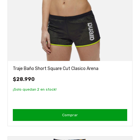
Traje Baño Short Square Cut Clasico Arena
$28.990
¡Solo quedan
2
en stock!
Comprar