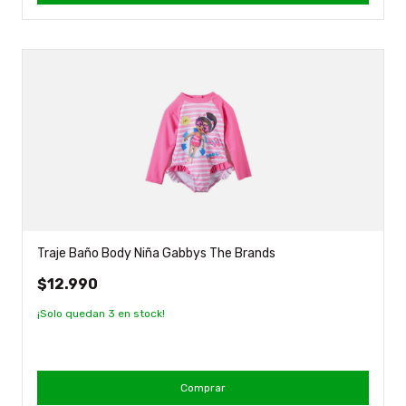
Traje Baño Body Niña Gabbys The Brands
$12.990
¡Solo quedan
3
en stock!
Comprar