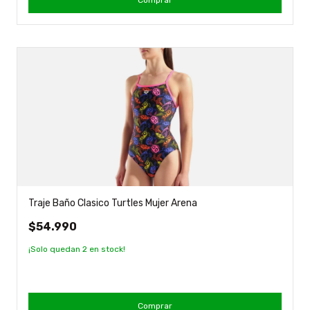
Comprar
Traje Baño Clasico Turtles Mujer Arena
$54.990
¡Solo quedan
2
en stock!
Comprar