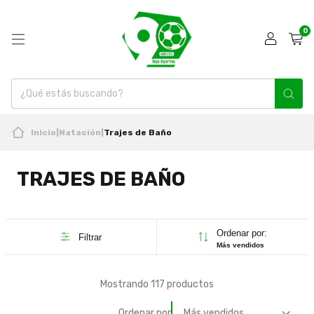
0
Inicio
|
Natación
|
Trajes de Baño
TRAJES DE BAÑO
Ordenar por:
Filtrar
Más vendidos
Mostrando 117 productos
Ordenar por