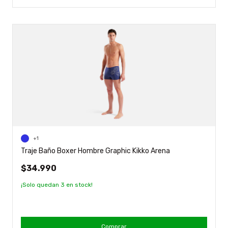
+1
Traje Baño Boxer Hombre Graphic Kikko Arena
$34.990
¡Solo quedan
3
en stock!
Comprar