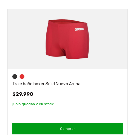
Traje baño boxer Solid Nuevo Arena
$29.990
¡Solo quedan
2
en stock!
Comprar