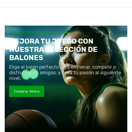
LO MEJOR EN BALONES
MEJORA TU JUEGO CON
NUESTRA SELECCIÓN DE
BALONES
Elige el balón perfecto para entrenar, competir o
disfrutar con amigos, y lleva tu pasión al siguiente
nivel.
Comprar Ahora