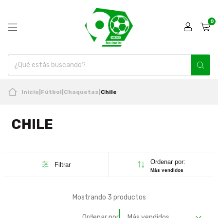
0
Inicio
|
Fútbol
|
Chaquetas
|
Chile
CHILE
Ordenar por:
Filtrar
Más vendidos
Mostrando 3 productos
Ordenar por