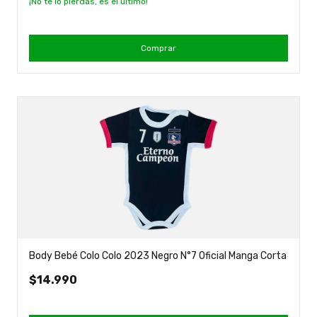
¡No te lo pierdas, es el último!
Comprar
Body Bebé Colo Colo 2023 Negro N°7 Oficial Manga Corta
$14.990