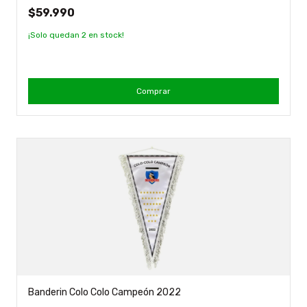
$59.990
¡Solo quedan
2
en stock!
Comprar
Banderin Colo Colo Campeón 2022