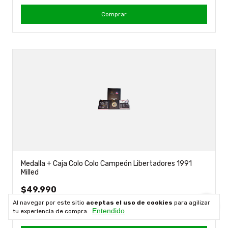
Comprar
Medalla + Caja Colo Colo Campeón Libertadores 1991
Milled
$49.990
¡No te lo pierdas, es el último!
Al navegar por este sitio
aceptas el uso de cookies
para agilizar
Entendido
tu experiencia de compra.