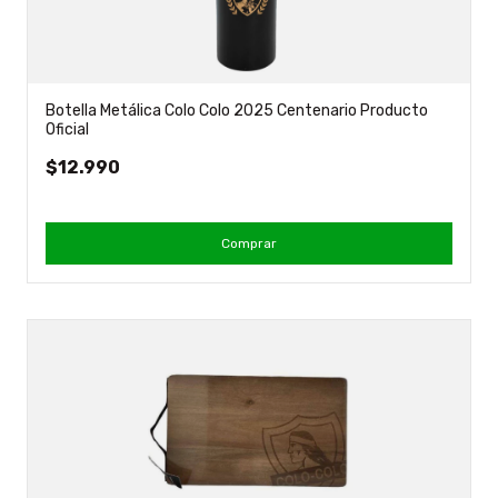
Botella Metálica Colo Colo 2025 Centenario Producto
Oficial
$12.990
Comprar