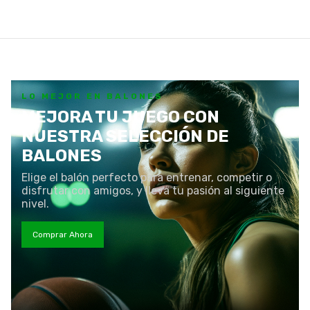
LO MEJOR EN BALONES
MEJORA TU JUEGO CON
NUESTRA SELECCIÓN DE
BALONES
Elige el balón perfecto para entrenar, competir o
disfrutar con amigos, y lleva tu pasión al siguiente
nivel.
Comprar Ahora