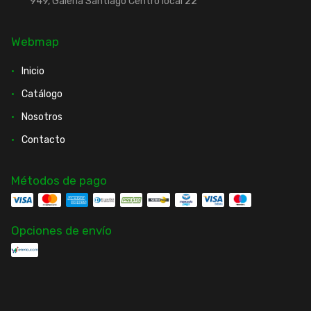
949, Galería Santiago Centro local 22
Webmap
Inicio
Catálogo
Nosotros
Contacto
Métodos de pago
Opciones de envío