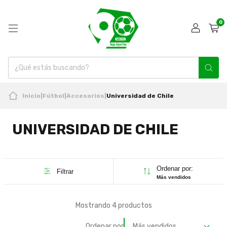
0
Inicio
|
Fútbol
|
Accesorios
|
Universidad de Chile
UNIVERSIDAD DE CHILE
Ordenar por:
Filtrar
Más vendidos
Mostrando 4 productos
Ordenar por