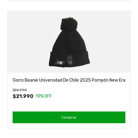
Gorro Beanie Universidad De Chile 2025 Pompón New Era
$26.990
$21.990
19
% OFF
Comprar