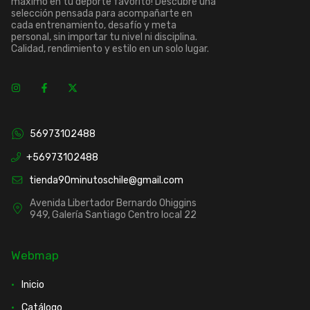
máximo en tu deporte favorito! Descubre una
selección pensada para acompañarte en
cada entrenamiento, desafío y meta
personal, sin importar tu nivel ni disciplina.
Calidad, rendimiento y estilo en un solo lugar.
56973102488
+56973102488
tienda90minutoschile@gmail.com
Avenida Libertador Bernardo Ohiggins
949, Galería Santiago Centro local 22
Webmap
Inicio
Catálogo