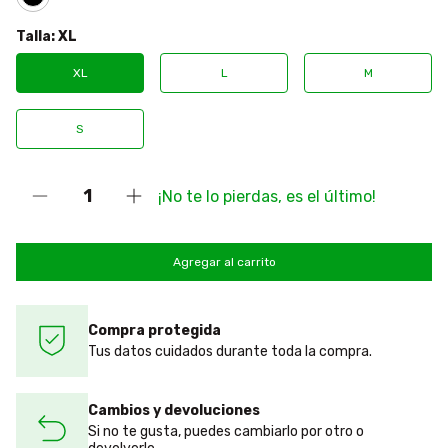
Talla:
XL
XL
L
M
S
¡No te lo pierdas, es el último!
Compra protegida
Tus datos cuidados durante toda la compra.
Cambios y devoluciones
Si no te gusta, puedes cambiarlo por otro o