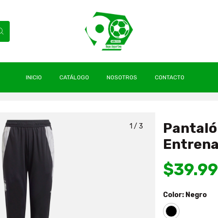
INICIO
CATÁLOGO
NOSOTROS
CONTACTO
olo Colo 2025 Niño Entrenamiento Original Adidas
Pantaló
1
/
3
Entrena
$39.9
Color:
Negro