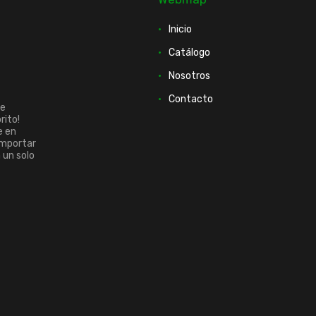
Inicio
Catálogo
Nosotros
Contacto
ue
rito!
e en
importar
n un solo