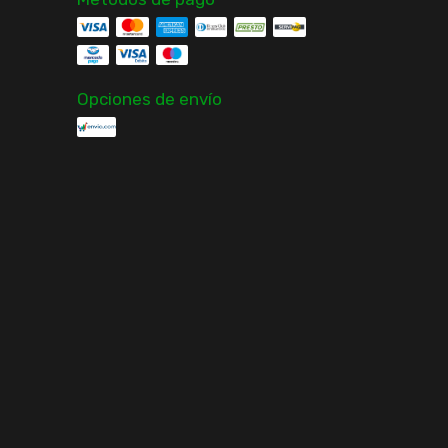
Opciones de envío