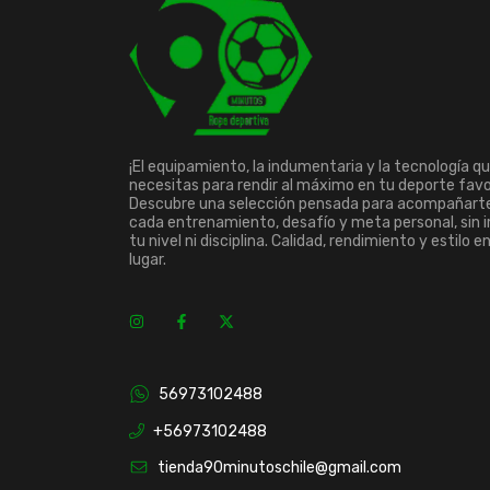
¡El equipamiento, la indumentaria y la tecnología q
necesitas para rendir al máximo en tu deporte favo
Descubre una selección pensada para acompañart
cada entrenamiento, desafío y meta personal, sin 
tu nivel ni disciplina. Calidad, rendimiento y estilo e
lugar.
56973102488
+56973102488
tienda90minutoschile@gmail.com