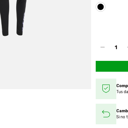
Comp
Tus da
Cambi
Si no 