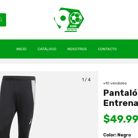
INICIO
CATÁLOGO
NOSOTROS
CONTACTO
olo Colo 2025 Entrenamiento Original Adidas
1
/
4
+10 vendidos
Pantaló
Entrena
$49.9
Color:
Negro