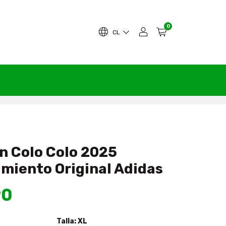
0
CL
n Colo Colo 2025
miento Original Adidas
90
Talla:
XL