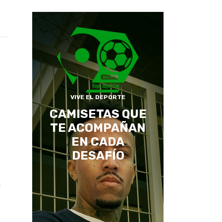
VIVE EL DEPORTE
CAMISETAS QUE
TE ACOMPAÑAN
EN CADA
DESAFÍO
s