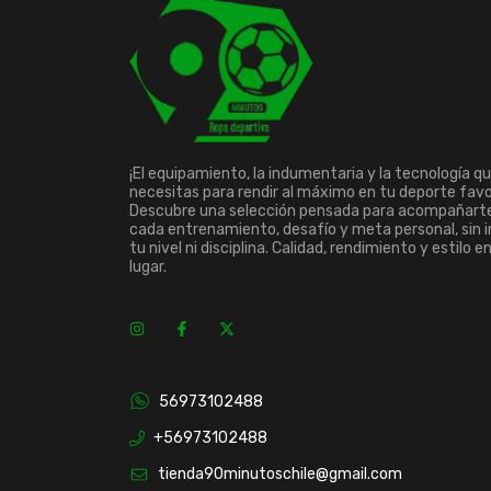
¡El equipamiento, la indumentaria y la tecnología q
necesitas para rendir al máximo en tu deporte favo
Descubre una selección pensada para acompañart
cada entrenamiento, desafío y meta personal, sin 
tu nivel ni disciplina. Calidad, rendimiento y estilo e
lugar.
56973102488
+56973102488
tienda90minutoschile@gmail.com