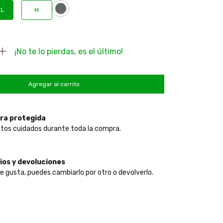
XL
M
¡No te lo pierdas, es el último!
ra protegida
tos cuidados durante toda la compra.
os y devoluciones
te gusta, puedes cambiarlo por otro o devolverlo.