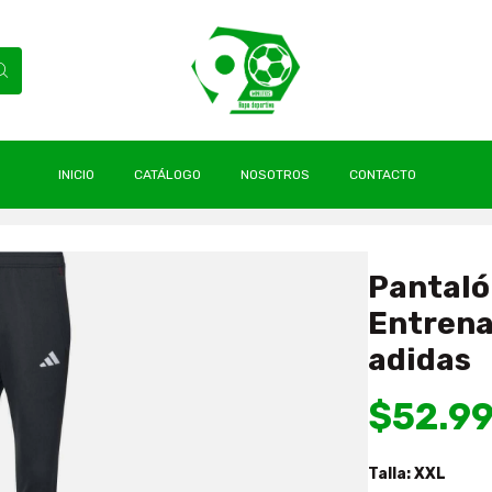
INICIO
CATÁLOGO
NOSOTROS
CONTACTO
olo Colo 2023 Entrenamiento Nuevo Original adidas
Pantaló
Entrena
adidas
$52.9
Talla:
XXL