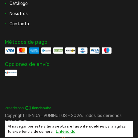
Catálogo
Nosotros
Contacto
Métodos de pago
Opciones de envío
Copyright TIENDA_90MINUTOS - 2026. Todos los derechos
reservados.
Al navegar por este sitio
aceptas el uso de cookies
para agilizar
Entendido
Desarrollado por fenrir.cl
tu experiencia de compra.