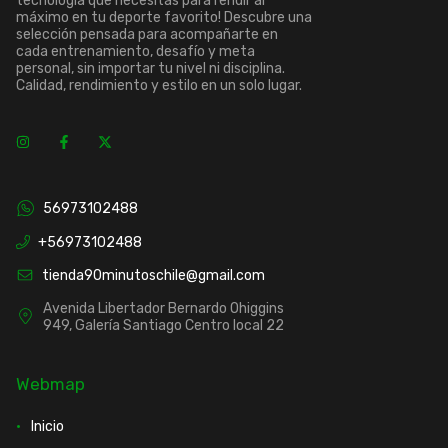
tecnología que necesitas para rendir al
máximo en tu deporte favorito! Descubre una
selección pensada para acompañarte en
cada entrenamiento, desafío y meta
personal, sin importar tu nivel ni disciplina.
Calidad, rendimiento y estilo en un solo lugar.
56973102488
+56973102488
tienda90minutoschile@gmail.com
Avenida Libertador Bernardo Ohiggins
949, Galería Santiago Centro local 22
Webmap
Inicio