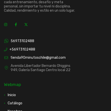
cada entrenamiento, desafío y meta
personal, sin importar tu nivel ni disciplina.
Calidad, rendimiento y estilo en un solo lugar.
56973102488
+56973102488
tienda90minutoschile@gmail.com
Avenida Libertador Bernardo Ohiggins
949, Galería Santiago Centro local 22
Webmap
Inicio
Catálogo