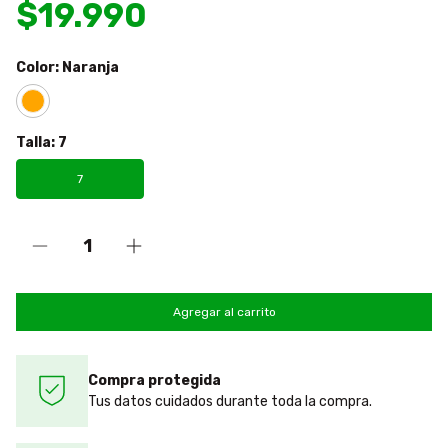
$19.990
Color:
Naranja
Talla:
7
7
Compra protegida
Tus datos cuidados durante toda la compra.