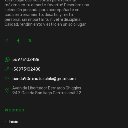
tecnología que necesitas para rendir al
máximo en tu deporte favorito! Descubre una
selección pensada para acompañarte en
cada entrenamiento, desafío y meta
personal, sin importar tu nivel ni disciplina.
Calidad, rendimiento y estilo en un solo lugar.
56973102488
+56973102488
tienda90minutoschile@gmail.com
Avenida Libertador Bernardo Ohiggins
949, Galería Santiago Centro local 22
Webmap
Inicio