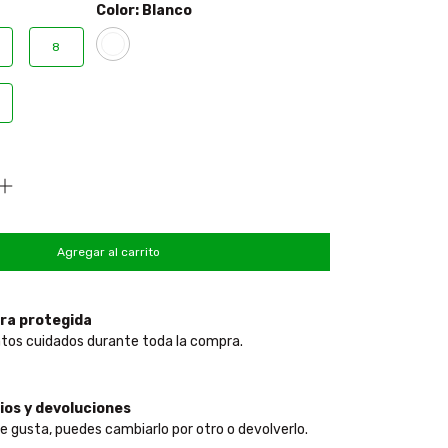
Color:
Blanco
8
ra protegida
tos cuidados durante toda la compra.
os y devoluciones
te gusta, puedes cambiarlo por otro o devolverlo.