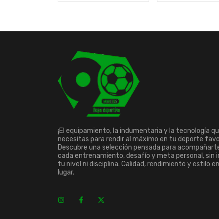
¡El equipamiento, la indumentaria y la tecnología q
necesitas para rendir al máximo en tu deporte favo
Descubre una selección pensada para acompañart
cada entrenamiento, desafío y meta personal, sin 
tu nivel ni disciplina. Calidad, rendimiento y estilo e
lugar.