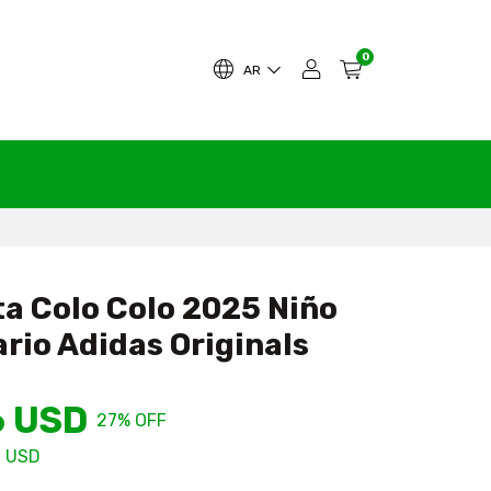
0
AR
a Colo Colo 2025 Niño
rio Adidas Originals
6 USD
27
% OFF
7 USD