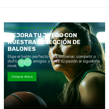
LO MEJOR EN BALONES
MEJORA TU JUEGO CON
NUESTRA SELECCIÓN DE
BALONES
Elige el balón perfecto para entrenar, competir o
disfrutar con amigos, y lleva tu pasión al siguiente
nivel.
Comprar Ahora