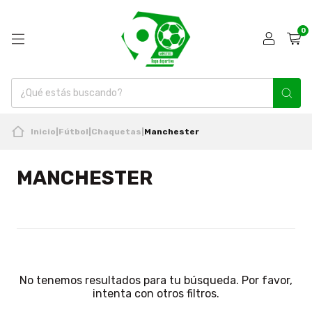
0
Inicio
|
Fútbol
|
Chaquetas
|
Manchester
MANCHESTER
No tenemos resultados para tu búsqueda. Por favor,
intenta con otros filtros.