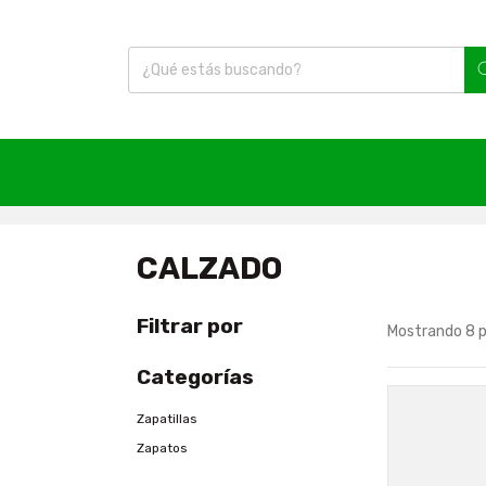
Inicio
|
Calzado
CALZADO
Filtrar por
Mostrando 8 
Categorías
Zapatillas
Zapatos