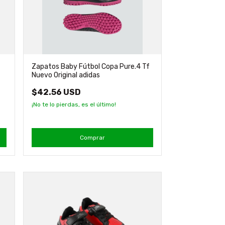
g
Zapatos Baby Fútbol Copa Pure.4 Tf
Nuevo Original adidas
$42.56 USD
¡No te lo pierdas, es el último!
Comprar