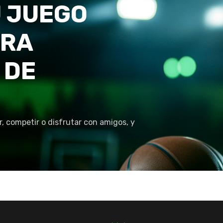
 JUEGO
TRA
 DE
r, competir o disfrutar con amigos, y