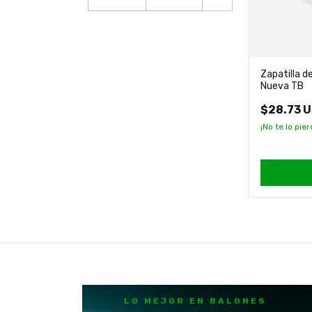
Zapatilla d
Nueva TB
$28.73 
¡No te lo pier
LO MEJOR EN BALONES