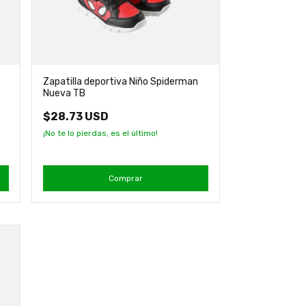
Zapatilla deportiva Niño Spiderman
Nueva TB
$28.73 USD
¡No te lo pierdas, es el último!
Comprar