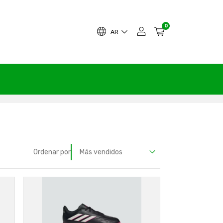
0
AR
Ordenar por