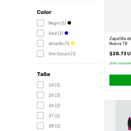
Color
Negro (5)
Azul (2)
Zapatilla d
Amarillo (1)
Nueva TB
$28.73 
Gris Oscuro (1)
¡Solo queda
Talla
24 (3)
25 (3)
26 (2)
27 (2)
28 (2)