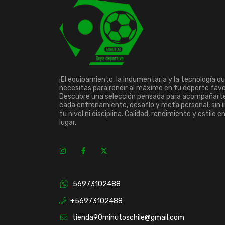
¡El equipamiento, la indumentaria y la tecnología q
necesitas para rendir al máximo en tu deporte favo
Descubre una selección pensada para acompañart
cada entrenamiento, desafío y meta personal, sin 
tu nivel ni disciplina. Calidad, rendimiento y estilo e
lugar.
56973102488
+56973102488
tienda90minutoschile@gmail.com