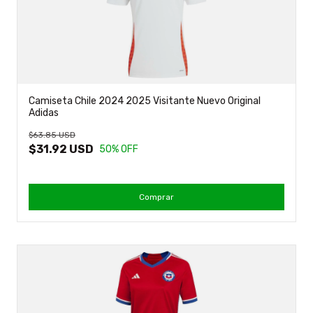
Camiseta Chile 2024 2025 Visitante Nuevo Original
Adidas
$63.85 USD
$31.92 USD
50
% OFF
Comprar