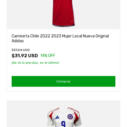
Camiseta Chile 2022 2023 Mujer Local Nueva Original
Adidas
$37.24 USD
$31.92 USD
14
% OFF
¡No te lo pierdas, es el último!
Comprar