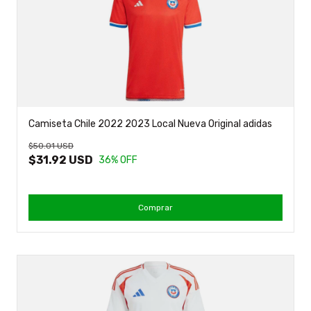
Camiseta Chile 2022 2023 Local Nueva Original adidas
$50.01 USD
$31.92 USD
36
% OFF
Comprar