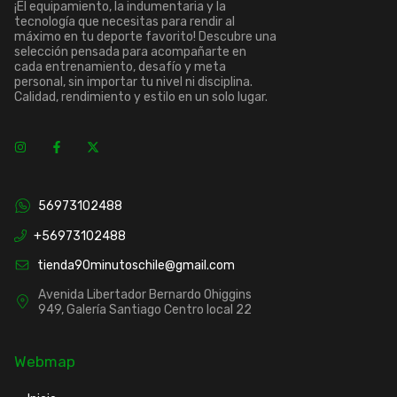
¡El equipamiento, la indumentaria y la
tecnología que necesitas para rendir al
máximo en tu deporte favorito! Descubre una
selección pensada para acompañarte en
cada entrenamiento, desafío y meta
personal, sin importar tu nivel ni disciplina.
Calidad, rendimiento y estilo en un solo lugar.
56973102488
+56973102488
tienda90minutoschile@gmail.com
Avenida Libertador Bernardo Ohiggins
949, Galería Santiago Centro local 22
Webmap