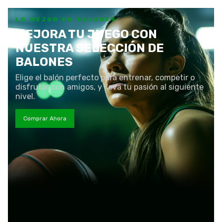
LO MEJOR EN BALONES
MEJORA TU JUEGO CON
NUESTRA SELECCIÓN DE
BALONES
Elige el balón perfecto para entrenar, competir o
disfrutar con amigos, y lleva tu pasión al siguiente
nivel.
Comprar Ahora