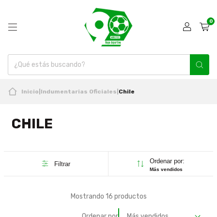
0
Inicio
|
Indumentarias Oficiales
|
Chile
CHILE
Ordenar por:
Filtrar
Más vendidos
Mostrando 16 productos
Ordenar por