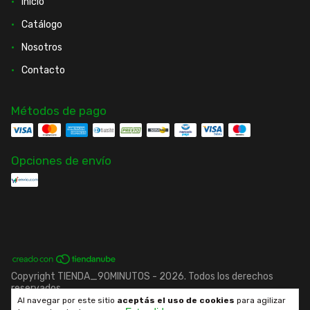
Inicio
Catálogo
Nosotros
Contacto
Métodos de pago
Opciones de envío
Copyright TIENDA_90MINUTOS - 2026. Todos los derechos
reservados.
Al navegar por este sitio
aceptás el uso de cookies
para agilizar