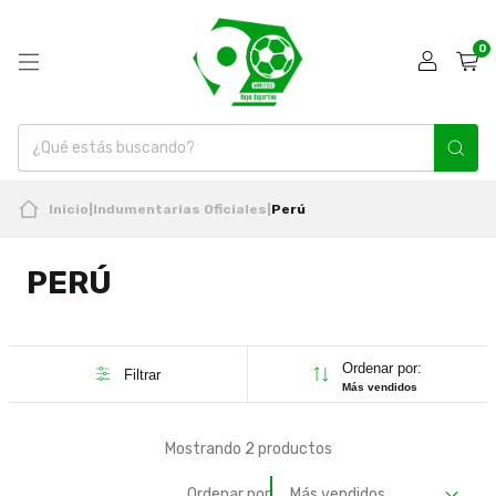
0
Inicio
|
Indumentarias Oficiales
|
Perú
PERÚ
Ordenar por:
Filtrar
Más vendidos
Mostrando 2 productos
Ordenar por