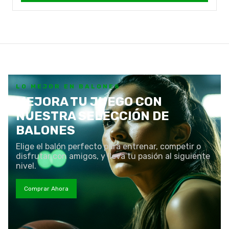
LO MEJOR EN BALONES
MEJORA TU JUEGO CON
NUESTRA SELECCIÓN DE
BALONES
Elige el balón perfecto para entrenar, competir o
disfrutar con amigos, y lleva tu pasión al siguiente
nivel.
Comprar Ahora