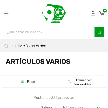
0
Inicio
|
Artículos Varios
ARTÍCULOS VARIOS
Ordenar por:
Filtrar
Más vendidos
Mostrando 225 productos
Ordenar por