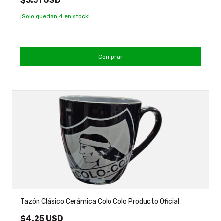
$5.31 USD
¡Solo quedan
4
en stock!
Comprar
Tazón Clásico Cerámica Colo Colo Producto Oficial
$4.25 USD