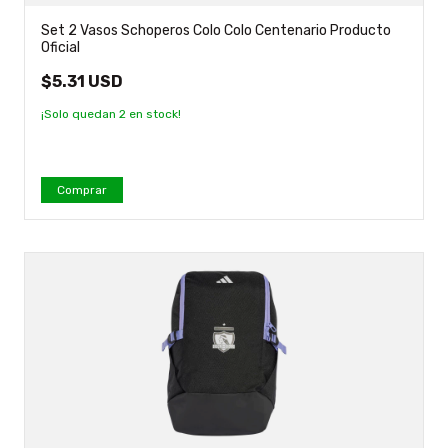
Set 2 Vasos Schoperos Colo Colo Centenario Producto
Oficial
$5.31 USD
¡Solo quedan
2
en stock!