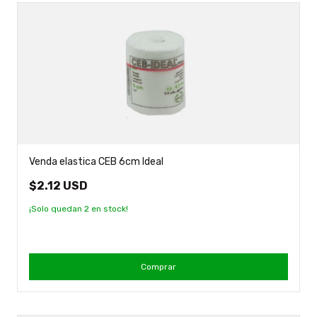
Venda elastica CEB 6cm Ideal
$2.12 USD
¡Solo quedan
2
en stock!
Comprar