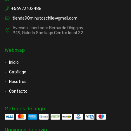
+56973102488
tienda90minutoschile@gmail.com
Avenida Libertador Bernardo Ohiggins
949, Galería Santiago Centro local 22
Webmap
Inicio
Catálogo
Nosotros
Contacto
Métodos de pago
Opciones de envío