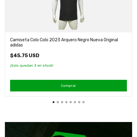
Camiseta Colo Colo 2023 Arquero Negro Nueva Original
adidas
$45.75 USD
¡Solo quedan
3
en stock!
Comprar