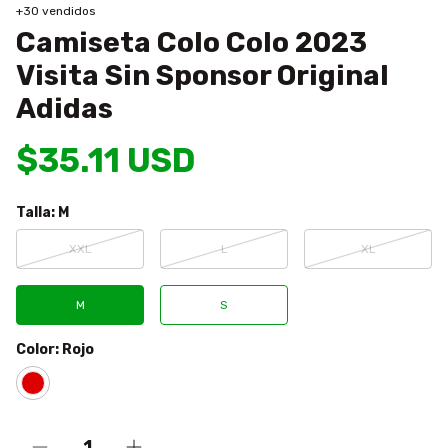
+30 vendidos
Camiseta Colo Colo 2023
Visita Sin Sponsor Original
Adidas
$35.11 USD
Talla:
M
XXL
L
XL
M
S
Color:
Rojo