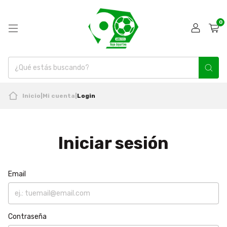
0
Inicio
|
Mi cuenta
|
Login
Iniciar sesión
Email
Contraseña