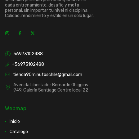
cada entrenamiento, desafío y meta
personal, sin importar tu nivel ni disciplina.
Calidad, rendimiento y estilo en un solo lugar.
56973102488
+56973102488
tienda90minutoschile@gmail.com
Avenida Libertador Bernardo Ohiggins
949, Galería Santiago Centro local 22
Webmap
Inicio
Catálogo