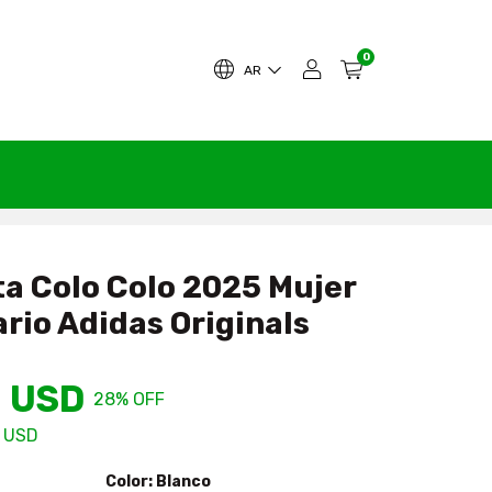
0
AR
a Colo Colo 2025 Mujer
rio Adidas Originals
1 USD
28
% OFF
6 USD
Color:
Blanco