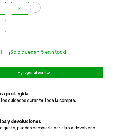
M
¡Solo quedan
5
en stock!
ra protegida
tos cuidados durante toda la compra.
os y devoluciones
te gusta, puedes cambiarlo por otro o devolverlo.