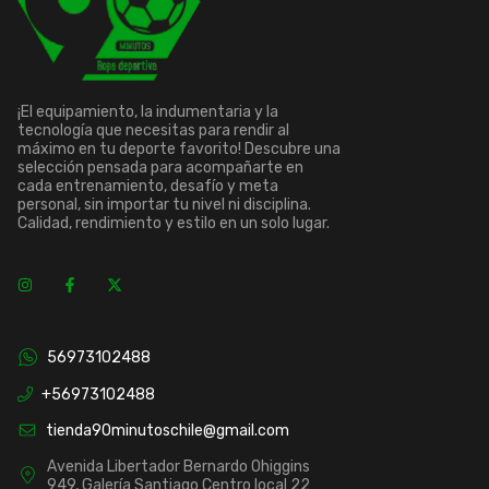
¡El equipamiento, la indumentaria y la
tecnología que necesitas para rendir al
máximo en tu deporte favorito! Descubre una
selección pensada para acompañarte en
cada entrenamiento, desafío y meta
personal, sin importar tu nivel ni disciplina.
Calidad, rendimiento y estilo en un solo lugar.
56973102488
+56973102488
tienda90minutoschile@gmail.com
Avenida Libertador Bernardo Ohiggins
949, Galería Santiago Centro local 22