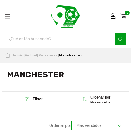
0
Inicio
|
Fútbol
|
Polerones
|
Manchester
MANCHESTER
Ordenar por:
Filtrar
Más vendidos
Ordenar por