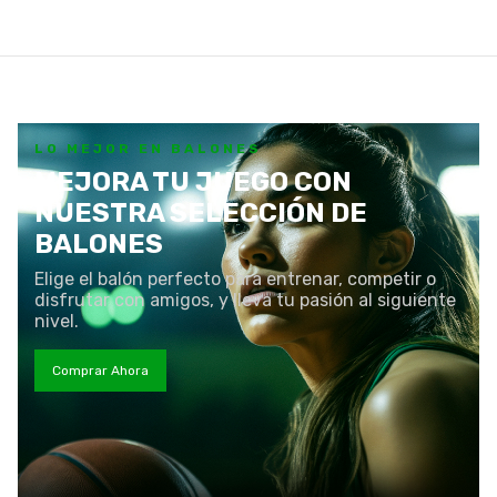
LO MEJOR EN BALONES
MEJORA TU JUEGO CON
NUESTRA SELECCIÓN DE
BALONES
Elige el balón perfecto para entrenar, competir o
disfrutar con amigos, y lleva tu pasión al siguiente
nivel.
Comprar Ahora