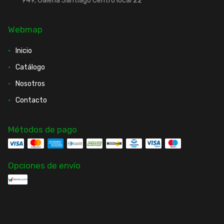
949, Galería Santiago Centro local 22
Webmap
Inicio
Catálogo
Nosotros
Contacto
Métodos de pago
Opciones de envío