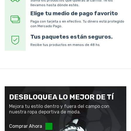
Suma los productos que quieras al carrito. Te los
llevamos hasta dónde estés.
Elige tu medio de pago favorito
Paga con tarjeta o en efectivo. Tu dinero está protegido
con Mercado Pago.
Tus paquetes están seguros.
Recibe tus productos en menos de 48 hs
DESBLOQUEA LO MEJOR DE TÍ
Mejora tu estilo dentro y fuera del campo con
nuestra ropa deportiva de moda.
Comprar Ahora