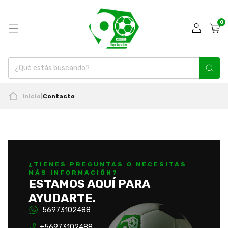
0
Inicio
|
Contacto
¿TIENES PREGUNTAS O NECESITAS
MÁS INFORMACIÓN?
ESTAMOS AQUÍ PARA
AYUDARTE.
56973102488
+56973102488