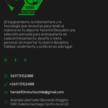
Si tienes dudas, no dudes en contactarnos antes
de realizar tu compra.
¡El equipamiento, la indumentaria y la
tecnología que necesitas para rendir al
máximo en tu deporte favorito! Descubre una
selección pensada para acompañarte en
cada entrenamiento, desafío y meta
personal, sin importar tu nivel ni disciplina.
Calidad, rendimiento y estilo en un solo lugar.
56973102488
+56973102488
tienda90minutoschile@gmail.com
Avenida Libertador Bernardo Ohiggins
949, Galería Santiago Centro local 22