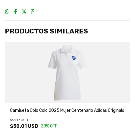
PRODUCTOS SIMILARES
Camiseta Colo Colo 2025 Mujer Centenario Adidas Originals
$69.17 USD
$50.01 USD
28
% OFF