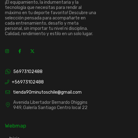
¡El equipamiento, la indumentaria y la
tecnología que necesitas para rendir al
máximo en tu deporte favorito! Descubre una
selección pensada para acompañarte en
cada entrenamiento, desafío y meta
personal, sin importar tu nivel ni disciplina.
Calidad, rendimiento y estilo en un solo lugar.
56973102488
+56973102488
tienda90minutoschile@gmail.com
Avenida Libertador Bernardo Ohiggins
949, Galería Santiago Centro local 22
Webmap