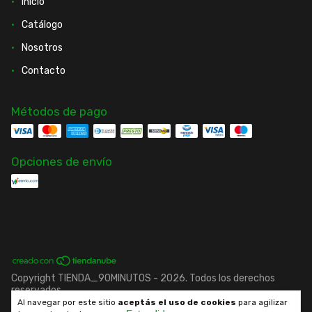
Inicio
Catálogo
Nosotros
Contacto
Métodos de pago
Opciones de envío
Copyright TIENDA_90MINUTOS - 2026. Todos los derechos
reservados.
Al navegar por este sitio
aceptás el uso de cookies
para agilizar