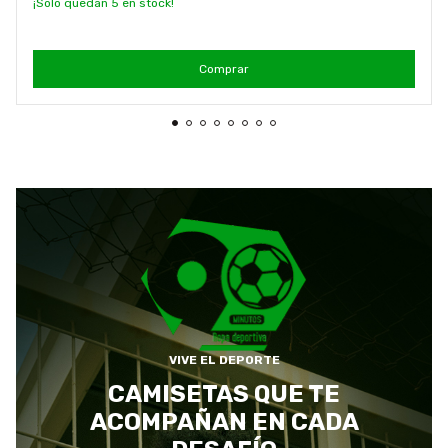
¡Solo quedan
5
en stock!
Comprar
VIVE EL DEPORTE
CAMISETAS QUE TE
ACOMPAÑAN EN CADA