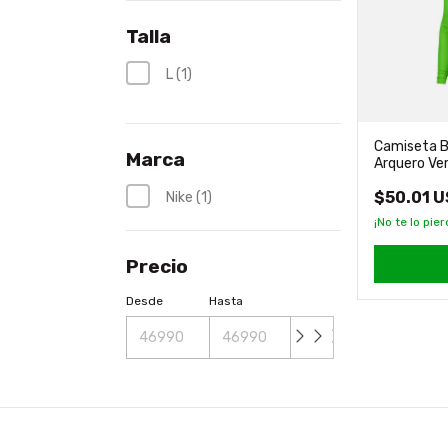
Talla
L (1)
Camiseta B
Marca
Arquero Ver
$50.01 
Nike (1)
¡No te lo pier
Precio
Desde
Hasta