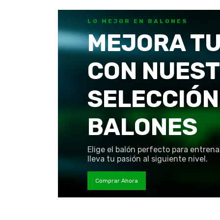
LO MEJOR EN BALONES
MEJORA TU
CON NUES
SELECCIÓN
BALONES
Elige el balón perfecto para entrena
lleva tu pasión al siguiente nivel.
Comprar Ahora