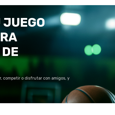
 JUEGO
TRA
 DE
r, competir o disfrutar con amigos, y