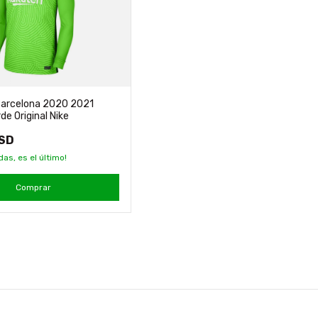
arcelona 2020 2021
de Original Nike
USD
das, es el último!
Comprar