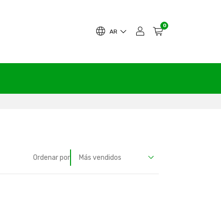
0
AR
Ordenar por