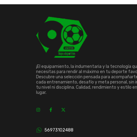
¡El equipamiento, la indumentaria y la tecnología q
necesitas para rendir al máximo en tu deporte favo
Descubre una selección pensada para acompañart
cada entrenamiento, desafío y meta personal, sin 
tu nivel ni disciplina. Calidad, rendimiento y estilo e
lugar.
56973102488