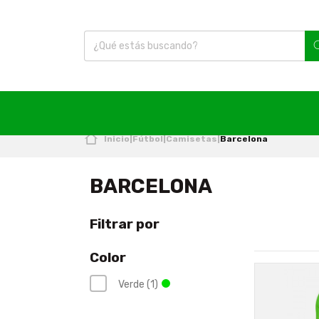
Inicio
|
Fútbol
|
Camisetas
|
Barcelona
BARCELONA
Filtrar por
Color
Verde (1)