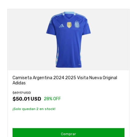
Camiseta Argentina 2024 2025 Visita Nueva Original
Adidas
$69.17 USD
$50.01 USD
28
% OFF
¡Solo quedan
2
en stock!
Comprar