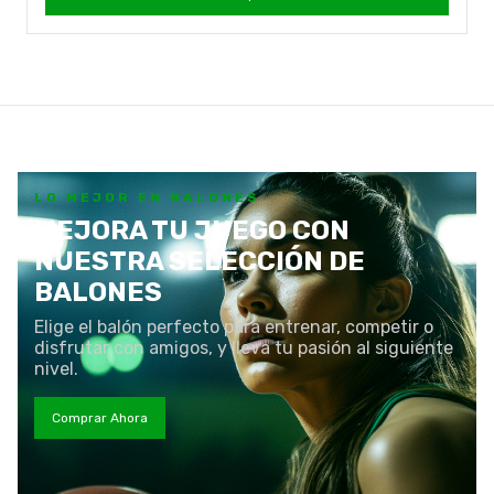
LO MEJOR EN BALONES
MEJORA TU JUEGO CON
NUESTRA SELECCIÓN DE
BALONES
Elige el balón perfecto para entrenar, competir o
disfrutar con amigos, y lleva tu pasión al siguiente
nivel.
Comprar Ahora