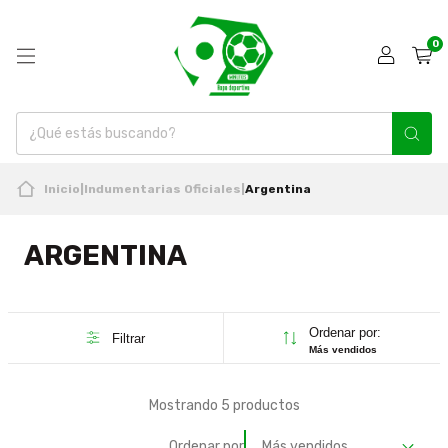
0
Inicio
|
Indumentarias Oficiales
|
Argentina
ARGENTINA
Ordenar por:
Filtrar
Más vendidos
Mostrando 5 productos
Ordenar por