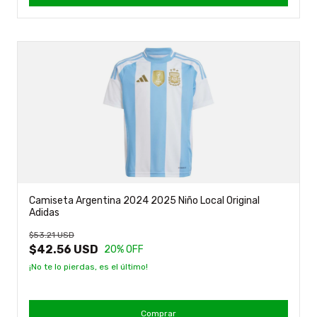
Camiseta Argentina 2024 2025 Niño Local Original
Adidas
$53.21 USD
$42.56 USD
20
% OFF
¡No te lo pierdas, es el último!
Comprar