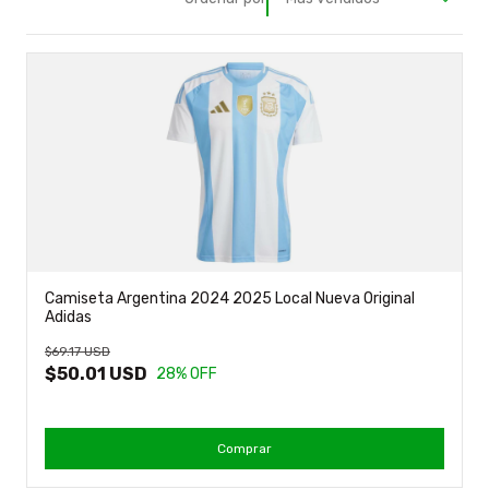
Camiseta Argentina 2024 2025 Local Nueva Original
Adidas
$69.17 USD
$50.01 USD
28
% OFF
Comprar