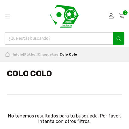
0
Inicio
|
Fútbol
|
Chaquetas
|
Colo Colo
COLO COLO
No tenemos resultados para tu búsqueda. Por favor,
intenta con otros filtros.