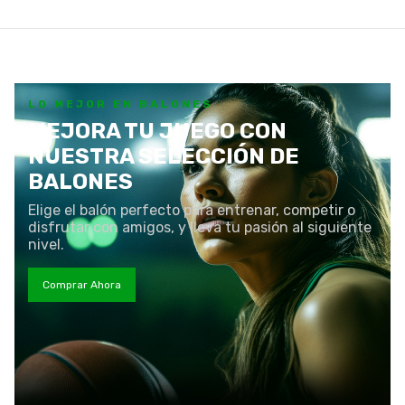
LO MEJOR EN BALONES
MEJORA TU JUEGO CON
NUESTRA SELECCIÓN DE
BALONES
Elige el balón perfecto para entrenar, competir o
disfrutar con amigos, y lleva tu pasión al siguiente
nivel.
Comprar Ahora