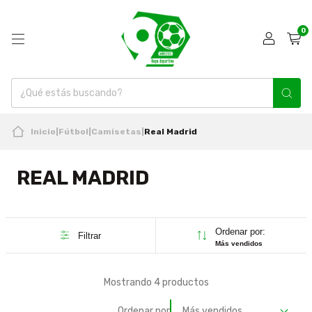
0
Inicio
|
Fútbol
|
Camisetas
|
Real Madrid
REAL MADRID
Ordenar por:
Filtrar
Más vendidos
Mostrando 4 productos
Ordenar por