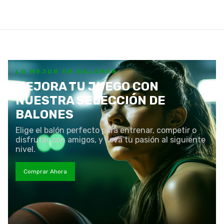
LO MEJOR EN BALONES
MEJORA TU JUEGO CON
NUESTRA SELECCIÓN DE
BALONES
Elige el balón perfecto para entrenar, competir o
disfrutar con amigos, y lleva tu pasión al siguiente
nivel.
Comprar Ahora