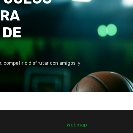
TRA
 DE
r, competir o disfrutar con amigos, y
Webmap