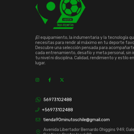
¡El equipamiento, la indumentaria y la tecnología q
necesitas para rendir al máximo en tu deporte favo
Descubre una selección pensada para acompañart
cada entrenamiento, desafío y meta personal, sin 
tu nivel ni disciplina. Calidad, rendimiento y estilo e
lugar.
56973102488
+56973102488
tienda90minutoschile@gmail.com
Avenida Libertador Bernardo Ohiggins 949, Gale