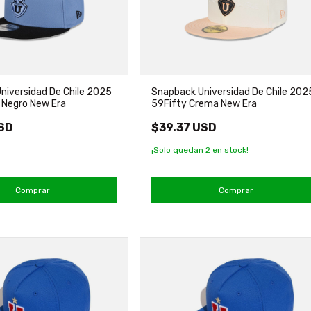
niversidad De Chile 2025
Snapback Universidad De Chile 202
l Negro New Era
59Fifty Crema New Era
USD
$39.37 USD
¡Solo quedan
2
en stock!
Comprar
Comprar