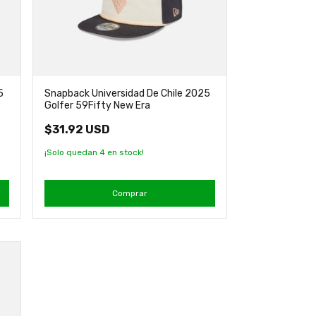
5
Snapback Universidad De Chile 2025
Golfer 59Fifty New Era
$31.92 USD
¡Solo quedan
4
en stock!
Comprar