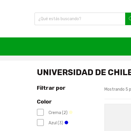
Inicio
|
Fútbol
|
Snapback
|
Universidad de Chile
UNIVERSIDAD DE CHIL
Filtrar por
Mostrando 5 
Color
Crema (2)
Azul (3)