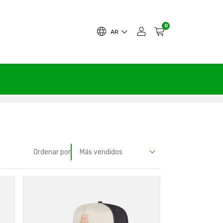
0
AR
Ordenar por