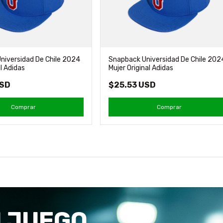
niversidad De Chile 2024
Snapback Universidad De Chile 202
al Adidas
Mujer Original Adidas
USD
$25.53 USD
Comprar
Comprar
 JUEGO