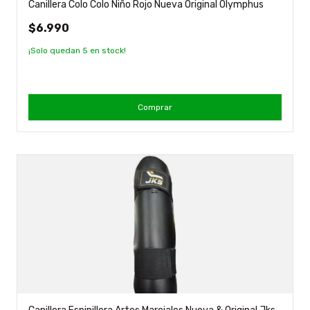
Canillera Colo Colo Niño Rojo Nueva Original Olymphus
$6.990
¡Solo quedan
5
en stock!
Comprar