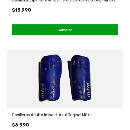
Canillera Espinillera Artes Marciales Nueva & Original Jks
$15.990
Comprar
Canilleras Adulto Impact Azul Original Mitre
$6.990