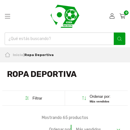
0
Inicio
|
Ropa Deportiva
ROPA DEPORTIVA
Ordenar por:
Filtrar
Más vendidos
Mostrando 65 productos
Ordenar por