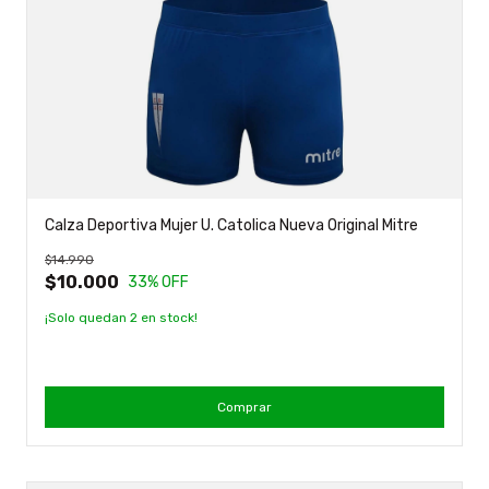
Calza Deportiva Mujer U. Catolica Nueva Original Mitre
$14.990
$10.000
33
% OFF
¡Solo quedan
2
en stock!
Comprar