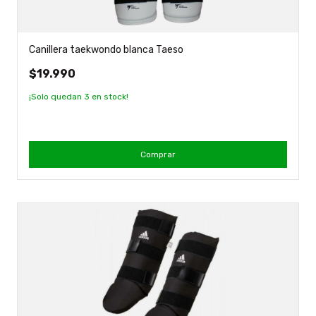
Canillera taekwondo blanca Taeso
$19.990
¡Solo quedan
3
en stock!
Comprar