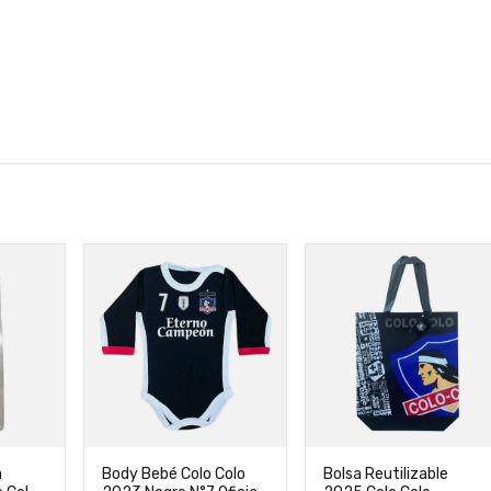
a
Body Bebé Colo Colo
Bolsa Reutilizable