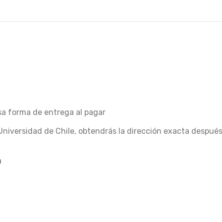
esa forma de entrega al pagar
Universidad de Chile, obtendrás la dirección exacta despué
a