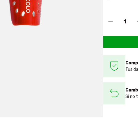
Comp
Tus da
Cambi
Si no 