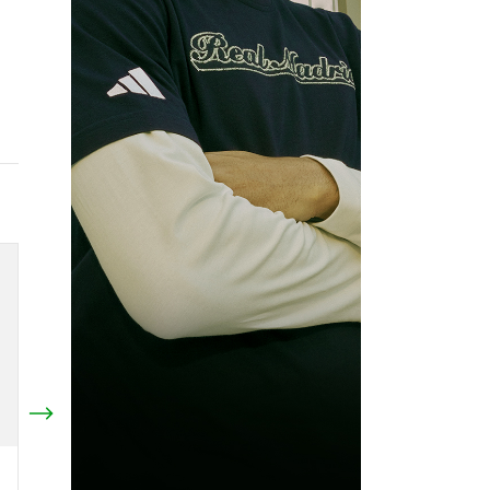
Body Bebé Colo Colo
Banano Colo Colo Negro