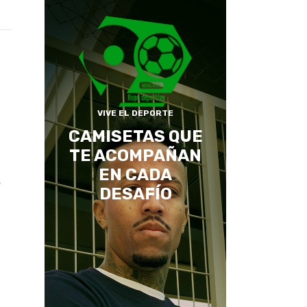
VIVE EL DEPORTE
CAMISETAS QUE
TE ACOMPAÑAN
EN CADA
s
DESAFÍO