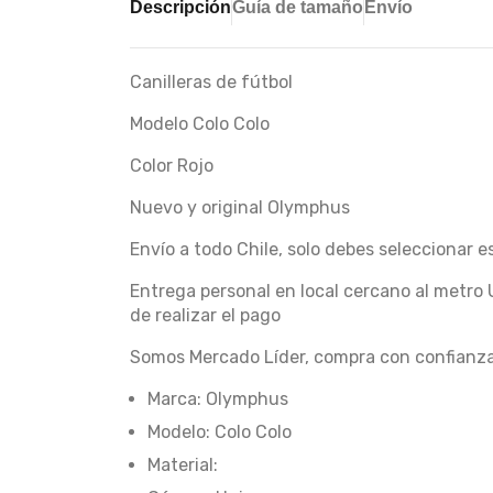
Descripción
Guía de tamaño
Envío
Canilleras de fútbol
Modelo Colo Colo
Color Rojo
Nuevo y original Olymphus
Envío a todo Chile, solo debes seleccionar 
Entrega personal en local cercano al metro 
de realizar el pago
Somos Mercado Líder, compra con confianz
Marca: Olymphus
Modelo: Colo Colo
Material: