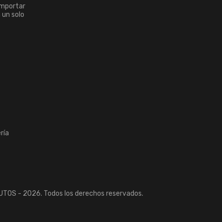
importar
n un solo
ría
TOS - 2026. Todos los derechos reservados.