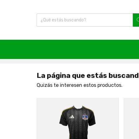
Inicio
|
404
La página que estás buscand
Quizás te interesen estos productos.