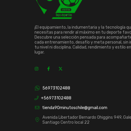
¡El equipamiento, la indumentaria y la tecnología q
necesitas para rendir al máximo en tu deporte favo
Descubre una selección pensada para acompañart
cada entrenamiento, desafío y meta personal, sin 
tu nivel ni disciplina. Calidad, rendimiento y estilo e
lugar.
56973102488
+56973102488
tienda90minutoschile@gmail.com
Avenida Libertador Bernardo Ohiggins 949, Gale
Santiago Centro local 22