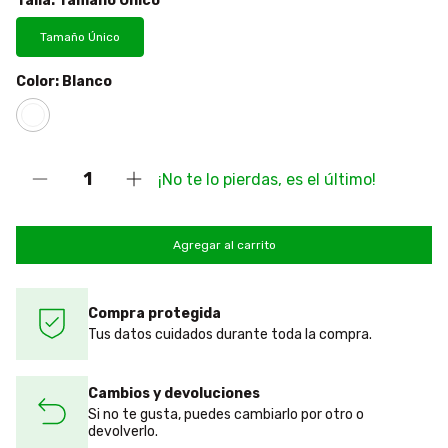
Talla:
Tamaño Único
Tamaño Único
Color:
Blanco
¡No te lo pierdas, es el último!
Compra protegida
Tus datos cuidados durante toda la compra.
Cambios y devoluciones
Si no te gusta, puedes cambiarlo por otro o
devolverlo.