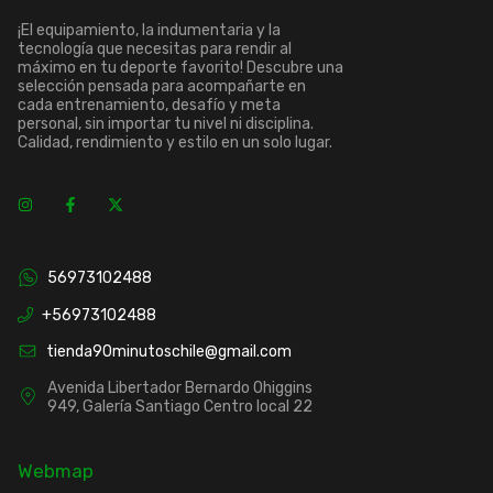
¡El equipamiento, la indumentaria y la
tecnología que necesitas para rendir al
máximo en tu deporte favorito! Descubre una
selección pensada para acompañarte en
cada entrenamiento, desafío y meta
personal, sin importar tu nivel ni disciplina.
Calidad, rendimiento y estilo en un solo lugar.
56973102488
+56973102488
tienda90minutoschile@gmail.com
Avenida Libertador Bernardo Ohiggins
949, Galería Santiago Centro local 22
Webmap