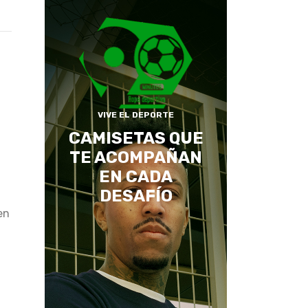
VIVE EL DEPORTE
CAMISETAS QUE
TE ACOMPAÑAN
EN CADA
DESAFÍO
en