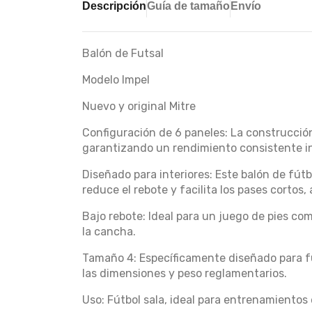
Descripción
Guía de tamaño
Envío
Balón de Futsal
Modelo Impel
Nuevo y original Mitre
Configuración de 6 paneles: La construcción
garantizando un rendimiento consistente i
Diseñado para interiores: Este balón de fút
reduce el rebote y facilita los pases cortos,
Bajo rebote: Ideal para un juego de pies co
la cancha.
Tamaño 4: Específicamente diseñado para fú
las dimensiones y peso reglamentarios.
Uso: Fútbol sala, ideal para entrenamientos 