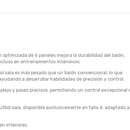
 optimizada de 6 paneles mejora la durabilidad del balón,
ncluso en entrenamientos intensivos.
bol sala es más pesado que un balón convencional, lo que
 ayudando a desarrollar habilidades de precisión y control.
mplejo y pases precisos, permitiendo un control excepcional 
tbol sala, disponible exclusivamente en talla 4, adaptado a
en interiores