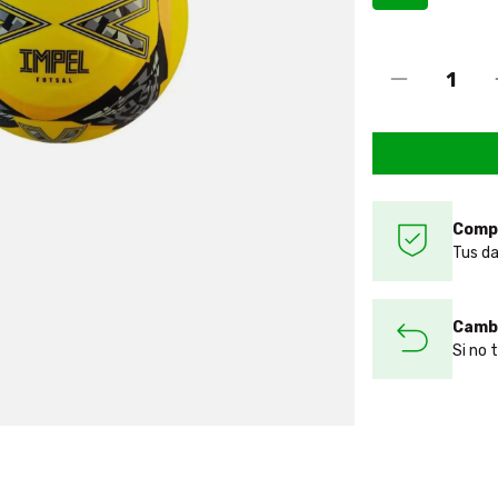
Comp
Tus da
Cambi
Si no 